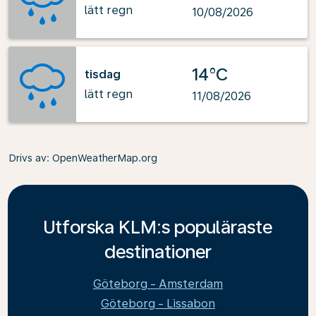
lätt regn
10/08/2026
14°C
tisdag
lätt regn
11/08/2026
Drivs av
: OpenWeatherMap.org
Utforska KLM:s populäraste
destinationer
Göteborg - Amsterdam
Göteborg - Lissabon