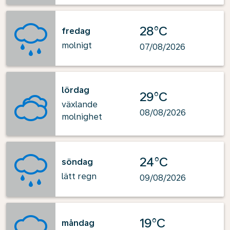
28°C
fredag
molnigt
07/08/2026
lördag
29°C
växlande
08/08/2026
molnighet
24°C
söndag
lätt regn
09/08/2026
19°C
måndag