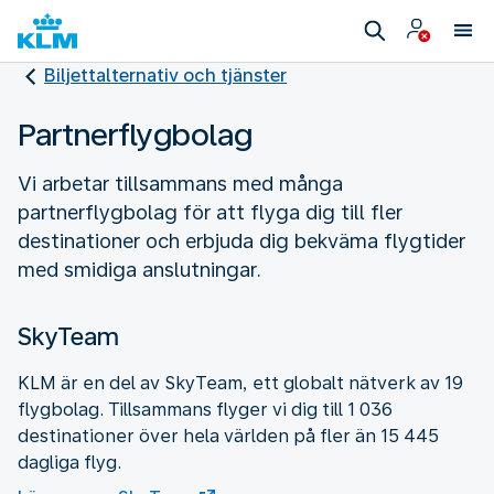
Biljettalternativ och tjänster
Partnerflygbolag
Vi arbetar tillsammans med många
partnerflygbolag för att flyga dig till fler
destinationer och erbjuda dig bekväma flygtider
med smidiga anslutningar.
SkyTeam
KLM är en del av SkyTeam, ett globalt nätverk av 19
flygbolag. Tillsammans flyger vi dig till 1 036
destinationer över hela världen på fler än 15 445
dagliga flyg.