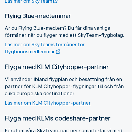
Läs mer om SkyTeam
Flying Blue-medlemmar
Är du Flying Blue-medlem? Du får dina vanliga
förmåner när du flyger med ett SkyTeam-flygbolag.
Läs mer om SkyTeams förmåner för
flygbonusmedlemmar
Flyga med KLM Cityhopper-partner
Vi använder ibland flygplan och besättning från en
partner för KLM Cityhopper-flygningar till och från
olika europeiska destinationer.
Läs mer om KLM Cityhopper-partner
Flyga med KLMs codeshare-partner
Förutom våra SkyTeam-partner samarbetar vi med