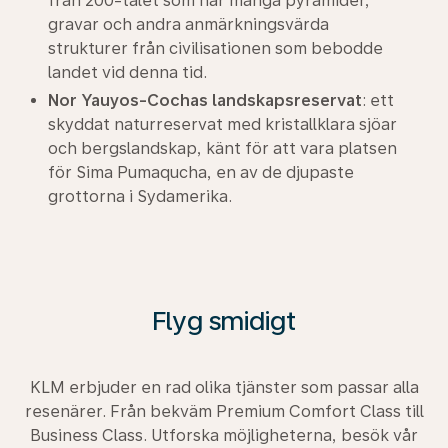
från 200-talet som har många pyramider,
gravar och andra anmärkningsvärda
strukturer från civilisationen som bebodde
landet vid denna tid.
Nor Yauyos-Cochas landskapsreservat
: ett
skyddat naturreservat med kristallklara sjöar
och bergslandskap, känt för att vara platsen
för Sima Pumaqucha, en av de djupaste
grottorna i Sydamerika.
Flyg smidigt
KLM erbjuder en rad olika tjänster som passar alla
resenärer. Från bekväm Premium Comfort Class till
Business Class. Utforska möjligheterna, besök vår