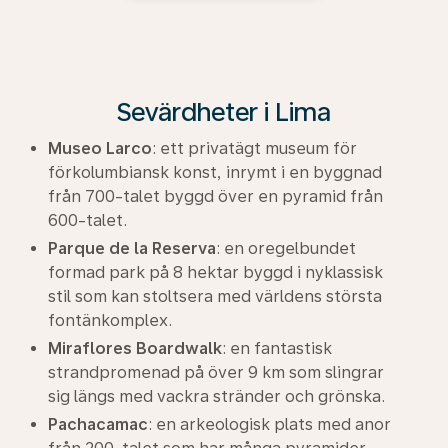
Sevärdheter i Lima
Museo Larco
: ett privatägt museum för
förkolumbiansk konst, inrymt i en byggnad
från 700-talet byggd över en pyramid från
600-talet.
Parque de la Reserva
: en oregelbundet
formad park på 8 hektar byggd i nyklassisk
stil som kan stoltsera med världens största
fontänkomplex.
Miraflores Boardwalk
: en fantastisk
strandpromenad på över 9 km som slingrar
sig längs med vackra stränder och grönska.
Pachacamac
: en arkeologisk plats med anor