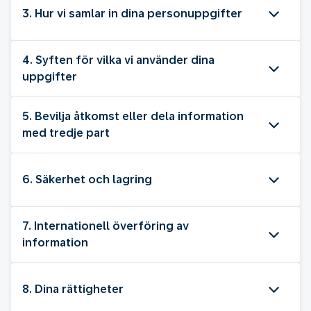
3. Hur vi samlar in dina personuppgifter
4. Syften för vilka vi använder dina
uppgifter
5. Bevilja åtkomst eller dela information
med tredje part
6. Säkerhet och lagring
7. Internationell överföring av
information
8. Dina rättigheter