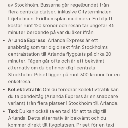
av Stockholm. Bussarna går regelbundet från
flera centrala platser, inklusive Cityterminalen,
Liljeholmen, Fridhemsplan med mera. En biljett
kostar runt 120 kronor och resan tar ungefär 45
minuter beroende på var du åker ifrån.
Arlanda Express:
Arlanda Express är ett
snabbtåg som tar dig direkt från Stockholms
centralstation till Arlanda flygplats på cirka 20
minuter. Tågen går ofta och är ett bekvämt
alternativ om du befinner dig i centrala
Stockholm. Priset ligger på runt 300 kronor för en
enkelresa.
Kollektivtrafik:
Om du föredrar kollektivtrafik kan
du ta pendeltåg (Arlanda Express är en snabbare
variant) från flera platser i Stockholm till Arlanda.
Taxi:
Du kan också ta en taxi för att ta dig till
Arlanda. Detta alternativ är bekvämt och du
kommer direkt till flygplatsen. Priset för en taxi