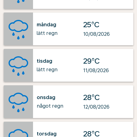
25°C
måndag
lätt regn
10/08/2026
29°C
tisdag
lätt regn
11/08/2026
28°C
onsdag
något regn
12/08/2026
28°C
torsdag