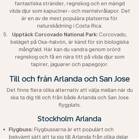
fantastiska stränder, regnskog och en mängd
vilda djur som kapuciner- och mantelvrålapor. Det
är en av de mest populära platserna för
naturskådning i Costa Rica.
Upptäck Corcovado National Park:
Corcovado,
beläget på Osa-halvön, är känd för sin biologiska
mångfald. Här kan du vandra genom orörd
regnskog och få en nära titt på vilda djur som
tapirer, jaguarer och papegojor.
Till och från Arlanda och San Jose
Det finns flera olika alternativ att välja mellan när du
ska ta dig till och från både Arlanda och San Jose
flygplats.
Stockholm Arlanda
Flygbuss:
Flygbussarna är ett populärt och
bekvämt sätt att ta sig till Arlanda från olika delar