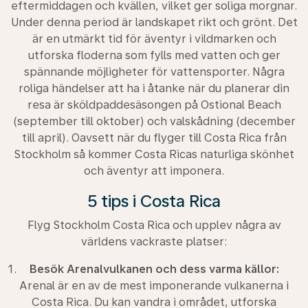
eftermiddagen och kvällen, vilket ger soliga morgnar.
Under denna period är landskapet rikt och grönt. Det
är en utmärkt tid för äventyr i vildmarken och
utforska floderna som fylls med vatten och ger
spännande möjligheter för vattensporter. Några
roliga händelser att ha i åtanke när du planerar din
resa är sköldpaddesäsongen på Ostional Beach
(september till oktober) och valskådning (december
till april). Oavsett när du flyger till Costa Rica från
Stockholm så kommer Costa Ricas naturliga skönhet
och äventyr att imponera.
5 tips i Costa Rica
Flyg Stockholm Costa Rica och upplev några av
världens vackraste platser:
Besök Arenalvulkanen och dess varma källor:
Arenal är en av de mest imponerande vulkanerna i
Costa Rica. Du kan vandra i området, utforska