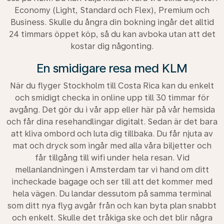
Economy (Light, Standard och Flex), Premium och
Business. Skulle du ångra din bokning ingår det alltid
24 timmars öppet köp, så du kan avboka utan att det
kostar dig någonting.
En smidigare resa med KLM
När du flyger Stockholm till Costa Rica kan du enkelt
och smidigt checka in online upp till 30 timmar för
avgång. Det gör du i vår app eller här på vår hemsida
och får dina resehandlingar digitalt. Sedan är det bara
att kliva ombord och luta dig tillbaka. Du får njuta av
mat och dryck som ingår med alla våra biljetter och
får tillgång till wifi under hela resan. Vid
mellanlandningen i Amsterdam tar vi hand om ditt
incheckade bagage och ser till att det kommer med
hela vägen. Du landar dessutom på samma terminal
som ditt nya flyg avgår från och kan byta plan snabbt
och enkelt. Skulle det tråkiga ske och det blir några