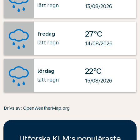
lätt regn
13/08/2026
27°C
fredag
lätt regn
14/08/2026
22°C
lördag
lätt regn
15/08/2026
Drivs av
: OpenWeatherMap.org
Utforska KLM:s populäraste