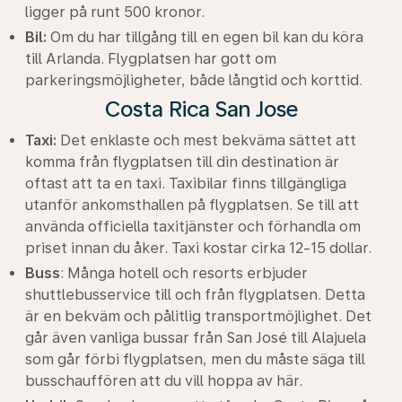
ligger på runt 500 kronor.
Bil:
Om du har tillgång till en egen bil kan du köra
till Arlanda. Flygplatsen har gott om
parkeringsmöjligheter, både långtid och korttid.
Costa Rica San Jose
Taxi:
Det enklaste och mest bekväma sättet att
komma från flygplatsen till din destination är
oftast att ta en taxi. Taxibilar finns tillgängliga
utanför ankomsthallen på flygplatsen. Se till att
använda officiella taxitjänster och förhandla om
priset innan du åker. Taxi kostar cirka 12-15 dollar.
Buss
: Många hotell och resorts erbjuder
shuttlebusservice till och från flygplatsen. Detta
är en bekväm och pålitlig transportmöjlighet. Det
går även vanliga bussar från San José till Alajuela
som går förbi flygplatsen, men du måste säga till
busschauffören att du vill hoppa av här.