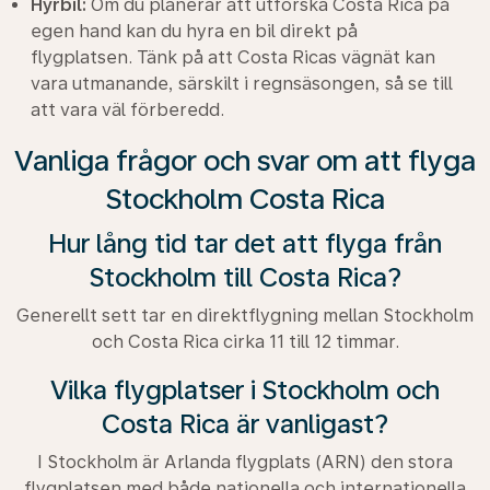
Hyrbil:
Om du planerar att utforska Costa Rica på
egen hand kan du hyra en bil direkt på
flygplatsen. Tänk på att Costa Ricas vägnät kan
vara utmanande, särskilt i regnsäsongen, så se till
att vara väl förberedd.
Vanliga frågor och svar om att flyga
Stockholm Costa Rica
Hur lång tid tar det att flyga från
Stockholm till Costa Rica?
Generellt sett tar en direktflygning mellan Stockholm
och Costa Rica cirka 11 till 12 timmar.
Vilka flygplatser i Stockholm och
Costa Rica är vanligast?
I Stockholm är Arlanda flygplats (ARN) den stora
flygplatsen med både nationella och internationella