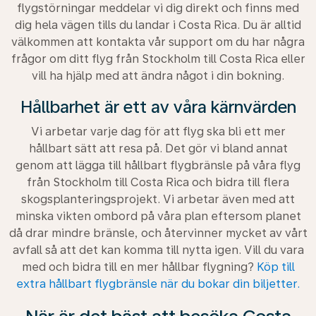
flygstörningar meddelar vi dig direkt och finns med
dig hela vägen tills du landar i Costa Rica. Du är alltid
välkommen att kontakta vår support om du har några
frågor om ditt flyg från Stockholm till Costa Rica eller
vill ha hjälp med att ändra något i din bokning.
Hållbarhet är ett av våra kärnvärden
Vi arbetar varje dag för att flyg ska bli ett mer
hållbart sätt att resa på. Det gör vi bland annat
genom att lägga till hållbart flygbränsle på våra flyg
från Stockholm till Costa Rica och bidra till flera
skogsplanteringsprojekt. Vi arbetar även med att
minska vikten ombord på våra plan eftersom planet
då drar mindre bränsle, och återvinner mycket av vårt
avfall så att det kan komma till nytta igen. Vill du vara
med och bidra till en mer hållbar flygning?
Köp till
extra hållbart flygbränsle när du bokar din biljetter.