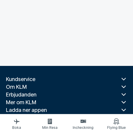
Kundservice
Om KLM
Erbjudanden
Mer om KLM
Ladda ner appen
Relaterade webbplatser
Reseguider
Boka
Min Resa
Incheckning
Flying Blue