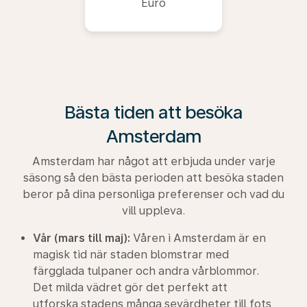
Euro
Bästa tiden att besöka
Amsterdam
Amsterdam har något att erbjuda under varje
säsong så den bästa perioden att besöka staden
beror på dina personliga preferenser och vad du
vill uppleva.
Vår (mars till maj):
Våren i Amsterdam är en
magisk tid när staden blomstrar med
färgglada tulpaner och andra vårblommor.
Det milda vädret gör det perfekt att
utforska stadens många sevärdheter till fots