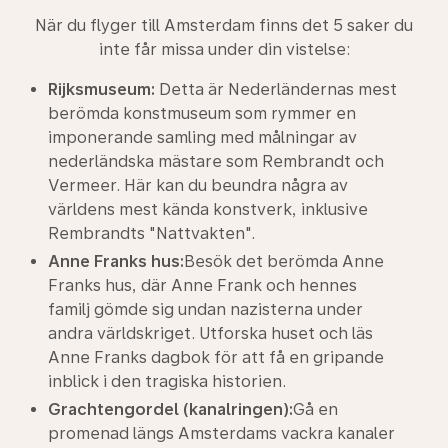
När du flyger till Amsterdam finns det 5 saker du
inte får missa under din vistelse:
Rijksmuseum:
Detta är Nederländernas mest
berömda konstmuseum som rymmer en
imponerande samling med målningar av
nederländska mästare som Rembrandt och
Vermeer. Här kan du beundra några av
världens mest kända konstverk, inklusive
Rembrandts "Nattvakten".
Anne Franks hus:
Besök det berömda Anne
Franks hus, där Anne Frank och hennes
familj gömde sig undan nazisterna under
andra världskriget. Utforska huset och läs
Anne Franks dagbok för att få en gripande
inblick i den tragiska historien.
Grachtengordel (kanalringen):
Gå en
promenad längs Amsterdams vackra kanaler