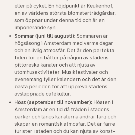
eller på cykel. En höjdpunkt är Keukenhof,
en av världens största blomsterträdgårdar,
som öppnar under denna tid och är en
imponerande syn.
Sommar (juni till augusti):
Sommaren är
högsäsong i Amsterdam med varma dagar
och en livlig atmosfär. Det är den perfekta
tiden för en båttur på någon av stadens
pittoreska kanaler och att njuta av
utomhusaktiviteter. Musikfestivaler och
evenemang fyller kalendern och det är den
bästa perioden för att uppleva stadens
avslappnade cafékultur.
Höst (september till november):
Hösten i
Amsterdam är en tid då träden i stadens
parker och längs kanalerna ändrar färg och
skapar en romantisk atmosfär. Det är färre
turister i staden och du kan njuta av konst-