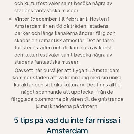
och kulturfestivaler samt besöka några av
stadens fantastiska museer.
Vinter (december till februari):
Hösten i
Amsterdam är en tid då träden i stadens
parker och längs kanalerna ändrar färg och
skapar en romantisk atmosfär. Det är färre
turister i staden och du kan njuta av konst-
och kulturfestivaler samt besöka några av
stadens fantastiska museer.
Oavsett när du väljer att flyga till Amsterdam
kommer staden att välkomna dig med sin unika
karaktär och sitt rika kulturarv. Det finns alltid
något spännande att upptäcka, från de
färgglada blommorna på våren till de gnistrande
julmarknaderna på vintern.
5 tips på vad du inte får missa i
Amsterdam