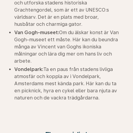
och utforska stadens historiska
Grachtengordel, som är ett av UNESCO:s
världsarv. Det är en plats med broar,
husbåtar och charmiga gator.
Van Gogh-museet:
Om du älskar konst är Van
Gogh-museet ett måste. Här kan du beundra
många av Vincent van Goghs ikoniska
målningar och lära dig mer om hans liv och
arbete.
Vondelpark:
Ta en paus från stadens livliga
atmosfär och koppla av i Vondelpark,
Amsterdams mest kända park. Här kan du ta
en picknick, hyra en cykel eller bara njuta av
naturen och de vackra trädgårdarna.