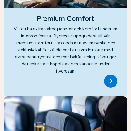
Premium Comfort
Vill du ha extra valmöjligheter och komfort under en
interkontinental flygresa? Uppgradera till vår
Premium Comfort Class och njut av en rymlig och
exklusiv kabin. Slå dig ner i ett rymligt säte med
extra benutrymme och mer bakåtlutning, vilket gör
det enkelt att koppla av och varva ner under
flygresan.
Link