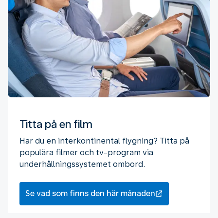
Titta på en film
Har du en interkontinental flygning? Titta på
populära filmer och tv-program via
underhållningssystemet ombord.
Se vad som finns den här månaden