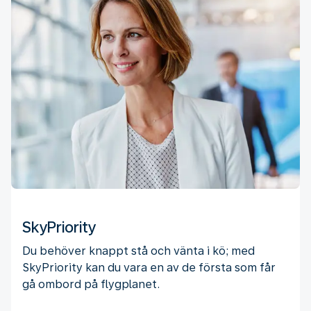
SkyPriority
Du behöver knappt stå och vänta i kö; med
SkyPriority kan du vara en av de första som får
gå ombord på flygplanet.