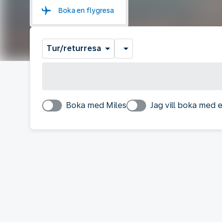
Boka en flygresa
Tur/returresa
Boka med Miles
Jag vill boka med e