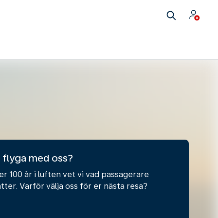
 flyga med oss?
r 100 år i luften vet vi vad passagerare
tter. Varför välja oss för er nästa resa?