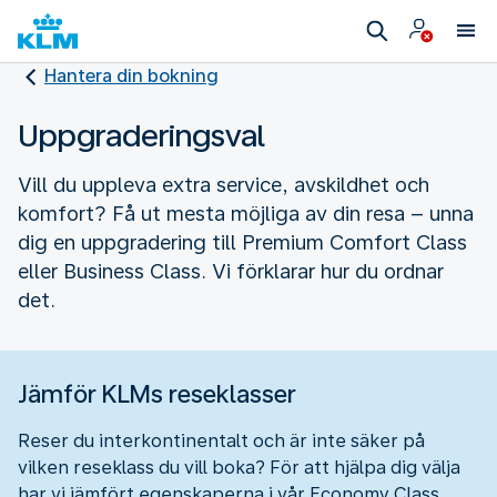
Hantera din bokning
Uppgraderingsval
Vill du uppleva extra service, avskildhet och
komfort? Få ut mesta möjliga av din resa – unna
dig en uppgradering till Premium Comfort Class
eller Business Class. Vi förklarar hur du ordnar
det.
Jämför KLMs reseklasser
Reser du interkontinentalt och är inte säker på
vilken reseklass du vill boka? För att hjälpa dig välja
har vi jämfört egenskaperna i vår Economy Class,