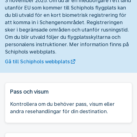
3 november 2025. Om du är en medborgare i ett land
utanför EU som kommer till Schiphols flygplats kan
du bli utvald för en kort biometrisk registrering för
att komma in i Schengenområdet. Registreringen
sker i begränsade områden och utanför rusningstid.
Om du blir utvald följer du flygplatsskyltarna och
personalens instruktioner. Mer information finns på
Schiphols webbplats.
Gå till Schiphols webbplats
Pass och visum
Kontrollera om du behöver pass, visum eller
andra resehandlingar för din destination.