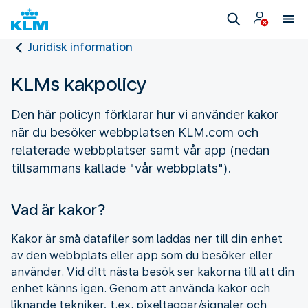
Juridisk information
KLMs kakpolicy
Den här policyn förklarar hur vi använder kakor
när du besöker webbplatsen KLM.com och
relaterade webbplatser samt vår app (nedan
tillsammans kallade "vår webbplats").
Vad är kakor?
Kakor är små datafiler som laddas ner till din enhet
av den webbplats eller app som du besöker eller
använder. Vid ditt nästa besök ser kakorna till att din
enhet känns igen. Genom att använda kakor och
liknande tekniker, t.ex. pixeltaggar/signaler och