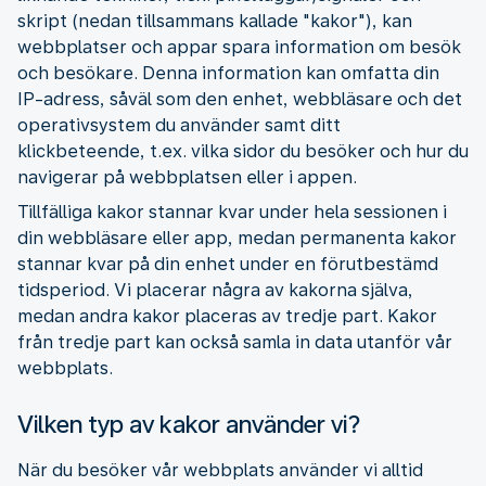
skript (nedan tillsammans kallade "kakor"), kan
webbplatser och appar spara information om besök
och besökare. Denna information kan omfatta din
IP-adress, såväl som den enhet, webbläsare och det
operativsystem du använder samt ditt
klickbeteende, t.ex. vilka sidor du besöker och hur du
navigerar på webbplatsen eller i appen.
Tillfälliga kakor stannar kvar under hela sessionen i
din webbläsare eller app, medan permanenta kakor
stannar kvar på din enhet under en förutbestämd
tidsperiod. Vi placerar några av kakorna själva,
medan andra kakor placeras av tredje part. Kakor
från tredje part kan också samla in data utanför vår
webbplats.
Vilken typ av kakor använder vi?
När du besöker vår webbplats använder vi alltid