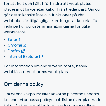
för att helt och hållet förhindra att webbplatser
placerar ut kakor eller kakor från tredje part. Om du
gör detta kanske inte alla funktioner på vår
webbplats är tillgängliga eller fungerar korrekt. Ta
reda på hur du justerar inställningarna för olika
webbläsare:
Safari
Chrome
Firefox
Internet Explorer
För information om andra webbläsare, besök
webbläsarutvecklarens webbplats.
Om denna policy
Om denna kakpolicy eller kakorna placerade ändras,
kommer vi anpassa policyn och listan över placerade
kakor. Vi kommer att informera dig om väsentliga