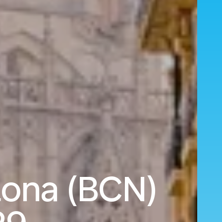
elona (BCN)