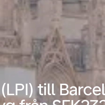
(LPI) till Barc