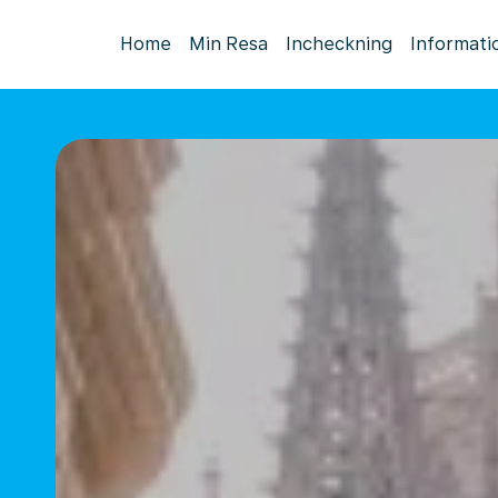
Home
Min Resa
Incheckning
Informati