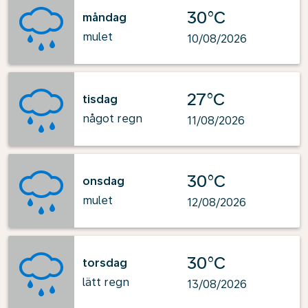
30°C
måndag
mulet
10/08/2026
27°C
tisdag
något regn
11/08/2026
30°C
onsdag
mulet
12/08/2026
30°C
torsdag
lätt regn
13/08/2026