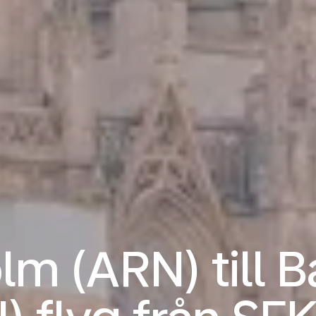
m (ARN) till 