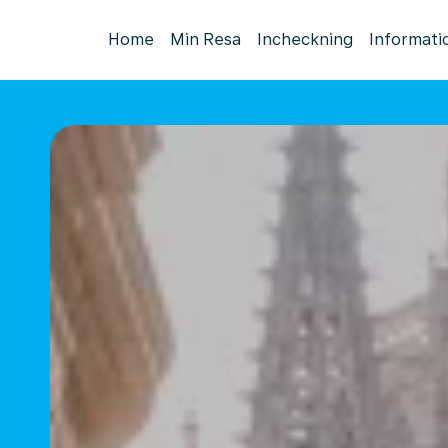
Home
Min Resa
Incheckning
Informati