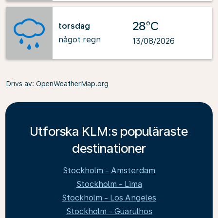
28°C
torsdag
något regn
13/08/2026
Drivs av
: OpenWeatherMap.org
Utforska KLM:s populäraste
destinationer
Stockholm - Amsterdam
Stockholm - Lima
Stockholm - Los Angeles
Stockholm - Guarulhos