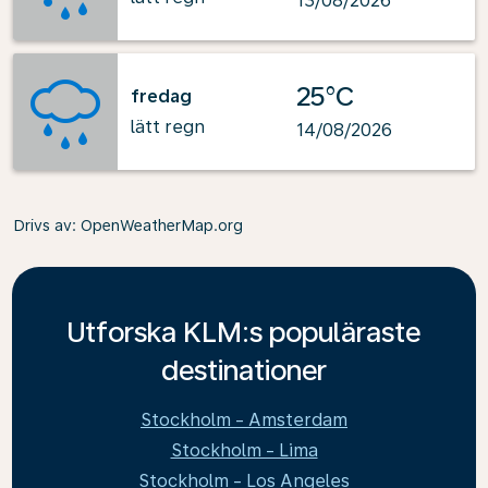
13/08/2026
25°C
fredag
lätt regn
14/08/2026
Drivs av
: OpenWeatherMap.org
Utforska KLM:s populäraste
destinationer
Stockholm - Amsterdam
Stockholm - Lima
Stockholm - Los Angeles