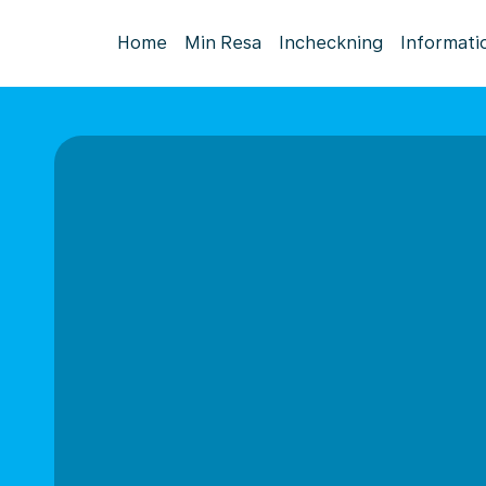
Home
Min Resa
Incheckning
Informati