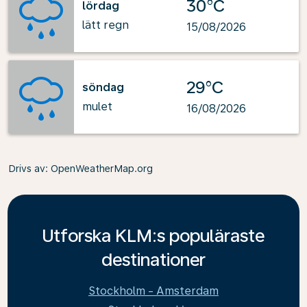
30°C
lördag
lätt regn
15/08/2026
29°C
söndag
mulet
16/08/2026
Drivs av
: OpenWeatherMap.org
Utforska KLM:s populäraste
destinationer
Stockholm - Amsterdam