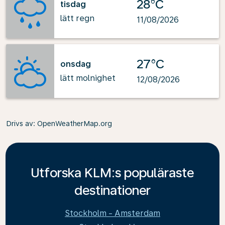
28°C
tisdag
lätt regn
11/08/2026
27°C
onsdag
lätt molnighet
12/08/2026
Drivs av
: OpenWeatherMap.org
Utforska KLM:s populäraste
destinationer
Stockholm - Amsterdam