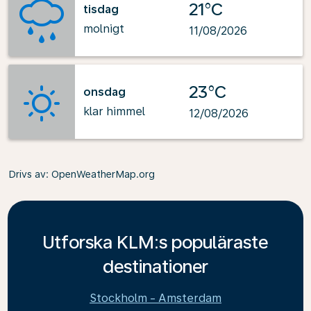
21°C
tisdag
molnigt
11/08/2026
23°C
onsdag
klar himmel
12/08/2026
Drivs av
: OpenWeatherMap.org
Utforska KLM:s populäraste
destinationer
Stockholm - Amsterdam