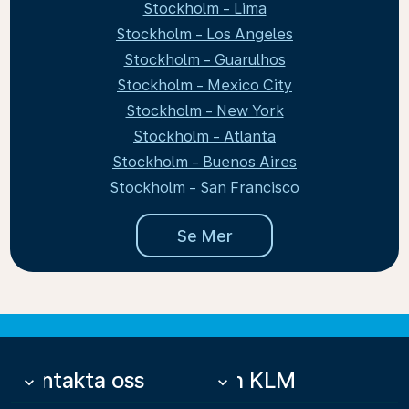
Stockholm - Lima
Stockholm - Los Angeles
Stockholm - Guarulhos
Stockholm - Mexico City
Stockholm - New York
Stockholm - Atlanta
Stockholm - Buenos Aires
Stockholm - San Francisco
Se Mer
Kontakta oss
Om KLM
keyboard_arrow_down
keyboard_arrow_down