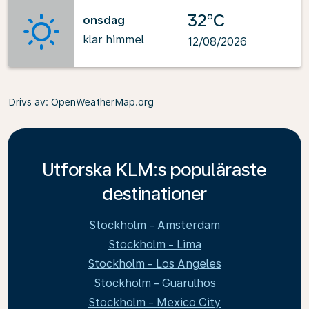
32°C
onsdag
klar himmel
12/08/2026
Drivs av
: OpenWeatherMap.org
Utforska KLM:s populäraste
destinationer
Stockholm - Amsterdam
Stockholm - Lima
Stockholm - Los Angeles
Stockholm - Guarulhos
Stockholm - Mexico City