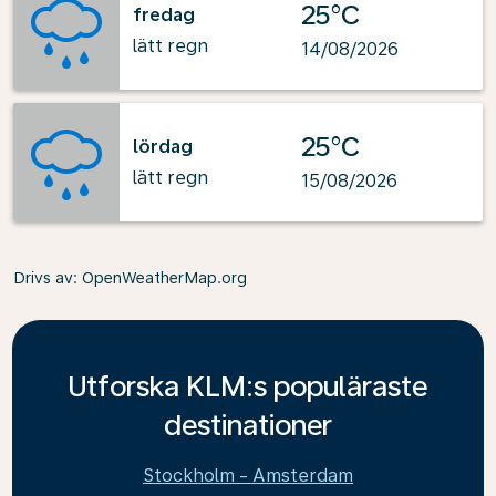
25°C
fredag
lätt regn
14/08/2026
25°C
lördag
lätt regn
15/08/2026
Drivs av
: OpenWeatherMap.org
Utforska KLM:s populäraste
destinationer
Stockholm - Amsterdam