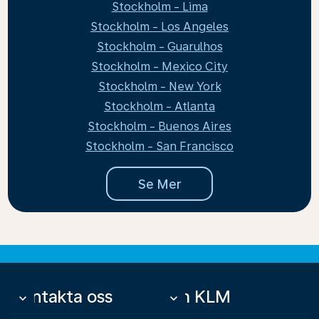
Stockholm - Lima
Stockholm - Los Angeles
Stockholm - Guarulhos
Stockholm - Mexico City
Stockholm - New York
Stockholm - Atlanta
Stockholm - Buenos Aires
Stockholm - San Francisco
Se Mer
Kontakta oss
Om KLM
keyboard_arrow_down
keyboard_arrow_down