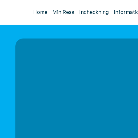
Home
Min Resa
Incheckning
Informati