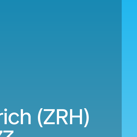
rich (ZRH)