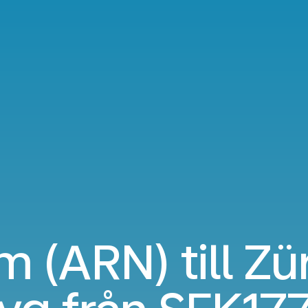
 (ARN) till Zü