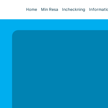
Home
Min Resa
Incheckning
Informati