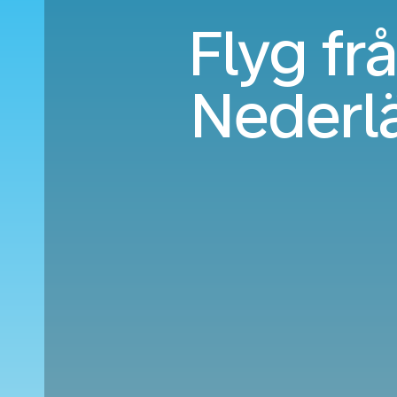
Flyg frå
Nederl