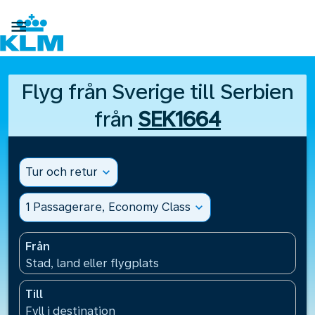

Flyg från Sverige till Serbien
från
SEK1664
Tur och retur
expand_more
1 Passagerare, Economy Class
expand_more
Från
Stad, land eller flygplats
Till
Fyll i destination