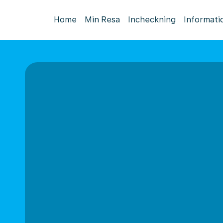
Home
Min Resa
Incheckning
Informati