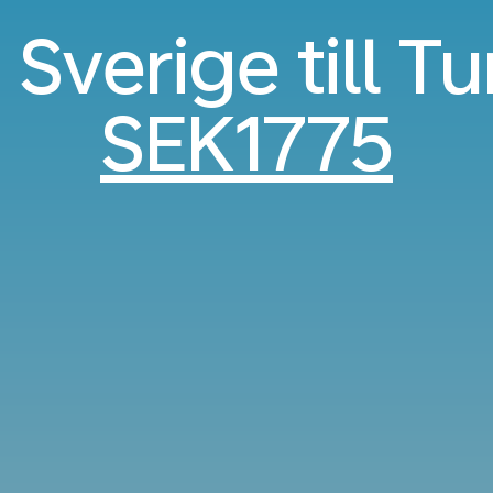
 Sverige till Tu
SEK1775