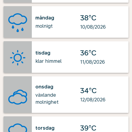
38°C
måndag
molnigt
10/08/2026
36°C
tisdag
klar himmel
11/08/2026
onsdag
34°C
växlande
12/08/2026
molnighet
39°C
torsdag