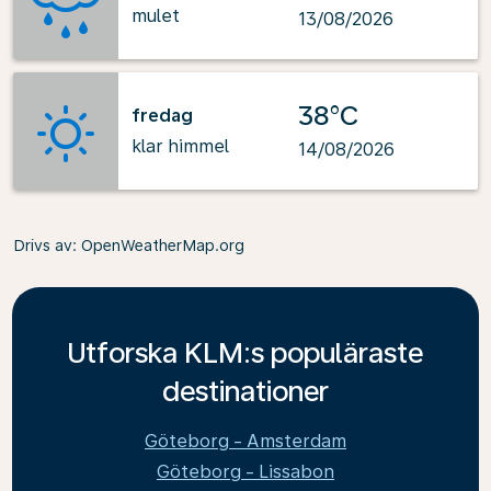
mulet
13/08/2026
38°C
fredag
klar himmel
14/08/2026
Drivs av
: OpenWeatherMap.org
Utforska KLM:s populäraste
destinationer
Göteborg - Amsterdam
Göteborg - Lissabon