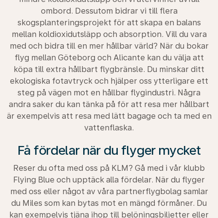
ombord. Dessutom bidrar vi till flera
skogsplanteringsprojekt för att skapa en balans
mellan koldioxidutsläpp och absorption. Vill du vara
med och bidra till en mer hållbar värld? När du bokar
flyg mellan Göteborg och Alicante kan du välja att
köpa till extra hållbart flygbränsle. Du minskar ditt
ekologiska fotavtryck och hjälper oss ytterligare ett
steg på vägen mot en hållbar flygindustri. Några
andra saker du kan tänka på för att resa mer hållbart
är exempelvis att resa med lätt bagage och ta med en
vattenflaska.
Få fördelar när du flyger mycket
Reser du ofta med oss på KLM? Gå med i vår klubb
Flying Blue och upptäck alla fördelar. När du flyger
med oss eller något av våra partnerflygbolag samlar
du Miles som kan bytas mot en mängd förmåner. Du
kan exempelvis tjäna ihop till belöningsbiljetter eller