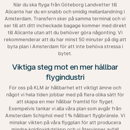
När du ska flyga från Göteborg Landvetter till
Alicante har du en snabb och smidig mellanlandning i
Amsterdam. Transfern sker på samma terminal och vi
ser till att ditt incheckade bagage kommer med direkt
till Alicante utan att du behöver göra någonting. Vi
rekommenderar att du har minst 50 minuter på dig att
byta plan i Amsterdam för att inte behöva stressa i
bytet.
Viktiga steg mot en mer hållbar
flygindustri
För oss på KLM är hållbarhet ett viktigt ämne och
något vi hela tiden jobbar med på flera olika sätt för
att skapa en mer hållbar framtid för flyget.
Exempelvis tankar vi alla våra plan som avgår från
Amsterdam Schiphol med 1 % hållbart flygbränsle. Vi
minskar vikten på våra flygplan för att producera
mindre koldioxidutsläpp och vi återvinner avfall