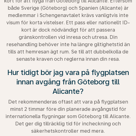
kort för att flyga från Göteborg till Alicante. Eftersom
både Sverige (Göteborg) och Spanien (Alicante) är
medlemmar i Schengenavtalet krävs vanligtvis inte
visum för korta vistelser. Ett pass eller nationellt ID-
kort är dock nödvändigt för att passera
gränskontrollen vid inresa och utresa. Din
resehandling behöver inte ha längre giltighetstid än
tills att hemresan ägt rum. Se till att dubbelkolla de
senaste kraven och reglerna innan din resa.
Hur tidigt bör jag vara på flygplatsen
innan avgång från Göteborg till
Alicante?
Det rekommenderas oftast att vara på flygplatsen
minst 2 timmar före din planerade avgångstid för
internationella flygningar som Göteborg till Alicante.
Det ger dig tillräcklig tid för incheckning och
säkerhetskontroller med mera.