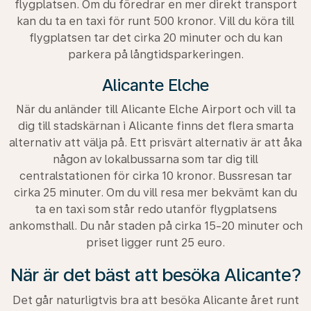
flygplatsen. Om du föredrar en mer direkt transport
kan du ta en taxi för runt 500 kronor. Vill du köra till
flygplatsen tar det cirka 20 minuter och du kan
parkera på långtidsparkeringen.
Alicante Elche
När du anländer till Alicante Elche Airport och vill ta
dig till stadskärnan i Alicante finns det flera smarta
alternativ att välja på. Ett prisvärt alternativ är att åka
någon av lokalbussarna som tar dig till
centralstationen för cirka 10 kronor. Bussresan tar
cirka 25 minuter. Om du vill resa mer bekvämt kan du
ta en taxi som står redo utanför flygplatsens
ankomsthall. Du når staden på cirka 15-20 minuter och
priset ligger runt 25 euro.
När är det bäst att besöka Alicante?
Det går naturligtvis bra att besöka Alicante året runt