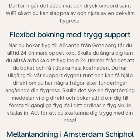
Därför ingår det alltid mat och dryck ombord samt
WiFi så att du kan slappna av och njuta av en bekväm
flygresa.
Flexibel bokning med trygg support
När du bokar flyg till Alicante från Göteborg får du
alltid 24 timmars öppet köp. Skulle du ångra dig kan
du alltså avboka ditt flyg inom 24 timmar från det att
du bokat och få tillbaka hela kostnaden. Du har
tillgång till vår support dygnet runt och kan få hjälp
direkt om du har några frågor eller funderingar
angående din flygresa. Skulle det ske en flygstörning
meddelar vi dig direkt och bokar alltid om dig till
första tillgängliga flyg ifall ditt ordinarie flyg skulle
ställas in. Allt för att du ska känna dig trygg med din
resa!
Mellanlandning i Amsterdam Schiphol