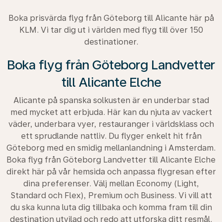
Boka prisvärda flyg från Göteborg till Alicante här på
KLM. Vi tar dig ut i världen med flyg till över 150
destinationer.
Boka flyg från Göteborg Landvetter
till Alicante Elche
Alicante på spanska solkusten är en underbar stad
med mycket att erbjuda. Här kan du njuta av vackert
väder, underbara vyer, restauranger i världsklass och
ett sprudlande nattliv. Du flyger enkelt hit från
Göteborg med en smidig mellanlandning i Amsterdam.
Boka flyg från Göteborg Landvetter till Alicante Elche
direkt här på vår hemsida och anpassa flygresan efter
dina preferenser. Välj mellan Economy (Light,
Standard och Flex), Premium och Business. Vi vill att
du ska kunna luta dig tillbaka och komma fram till din
destination utvilad och redo att utforska ditt resmål.