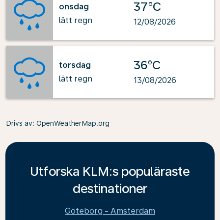
37°C
onsdag
lätt regn
12/08/2026
36°C
torsdag
lätt regn
13/08/2026
Drivs av
: OpenWeatherMap.org
Utforska KLM:s populäraste
destinationer
Göteborg - Amsterdam