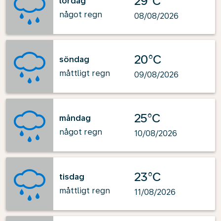
29°C
lördag
något regn
08/08/2026
20°C
söndag
måttligt regn
09/08/2026
25°C
måndag
något regn
10/08/2026
23°C
tisdag
måttligt regn
11/08/2026