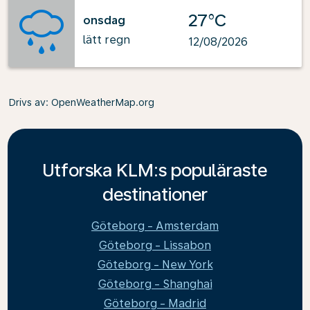
27°C
onsdag
lätt regn
12/08/2026
Drivs av
: OpenWeatherMap.org
Utforska KLM:s populäraste
destinationer
Göteborg - Amsterdam
Göteborg - Lissabon
Göteborg - New York
Göteborg - Shanghai
Göteborg - Madrid