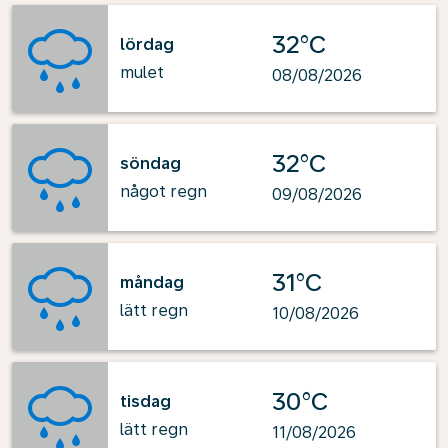
32°C
lördag
mulet
08/08/2026
32°C
söndag
något regn
09/08/2026
31°C
måndag
lätt regn
10/08/2026
30°C
tisdag
lätt regn
11/08/2026