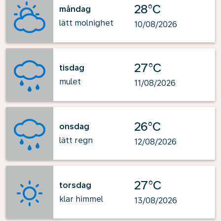
28°C
måndag
lätt molnighet
10/08/2026
27°C
tisdag
mulet
11/08/2026
26°C
onsdag
lätt regn
12/08/2026
27°C
torsdag
klar himmel
13/08/2026