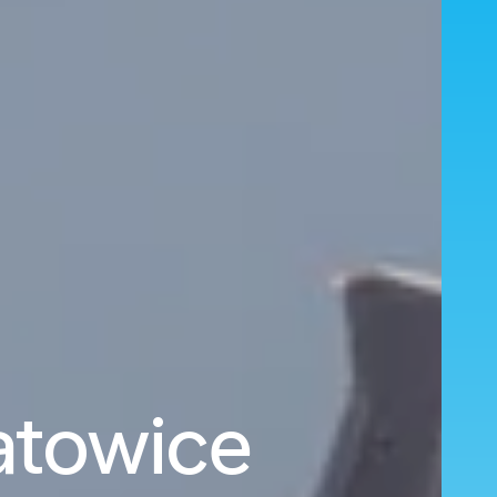
Katowice