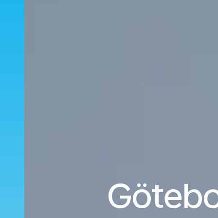
Götebor