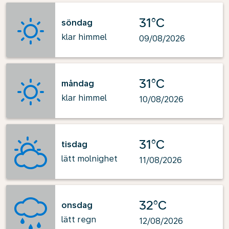
31°C
söndag
klar himmel
09/08/2026
31°C
måndag
klar himmel
10/08/2026
31°C
tisdag
lätt molnighet
11/08/2026
32°C
onsdag
lätt regn
12/08/2026