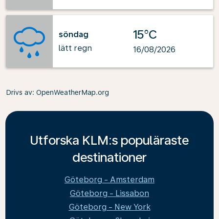
15°C
söndag
lätt regn
16/08/2026
Drivs av
: OpenWeatherMap.org
Utforska KLM:s populäraste
destinationer
Göteborg - Amsterdam
Göteborg - Lissabon
Göteborg - New York