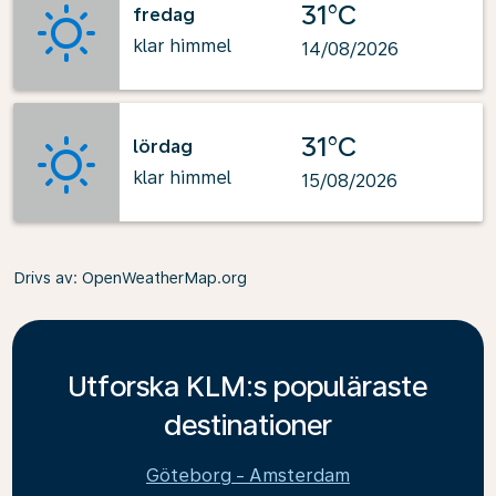
31°C
fredag
klar himmel
14/08/2026
31°C
lördag
klar himmel
15/08/2026
Drivs av
: OpenWeatherMap.org
Utforska KLM:s populäraste
destinationer
Göteborg - Amsterdam