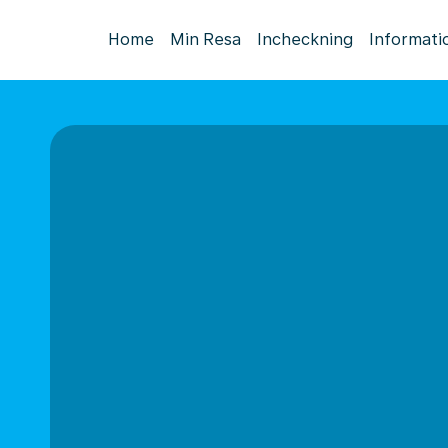
Home
Min Resa
Incheckning
Informati