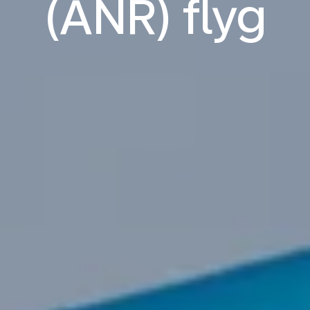
(ANR) flyg