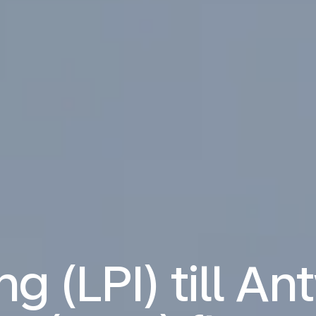
ng (LPI) till A