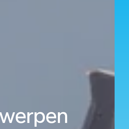
ntwerpen