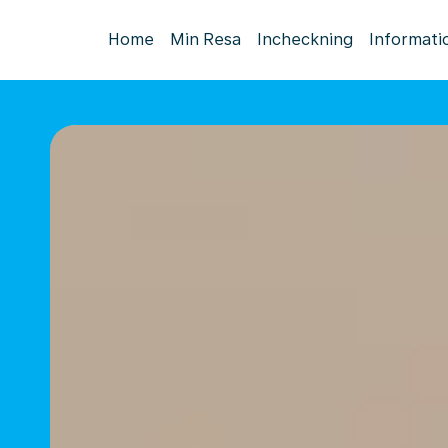
Home
Min Resa
Incheckning
Informati