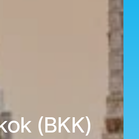
gkok (BKK)