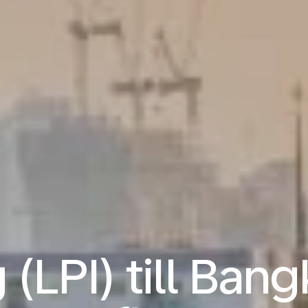
 (LPI) till Ban