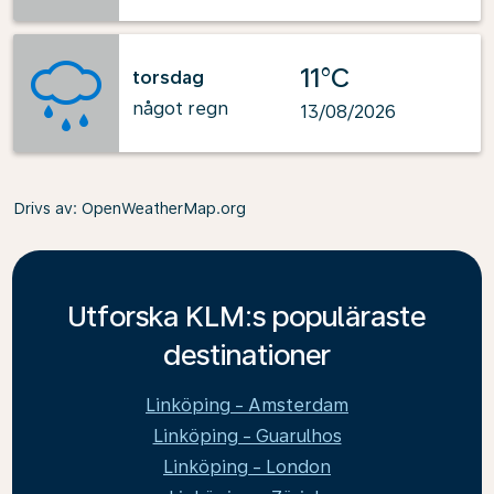
11°C
torsdag
något regn
13/08/2026
Drivs av
: OpenWeatherMap.org
Utforska KLM:s populäraste
destinationer
Linköping - Amsterdam
Linköping - Guarulhos
Linköping - London