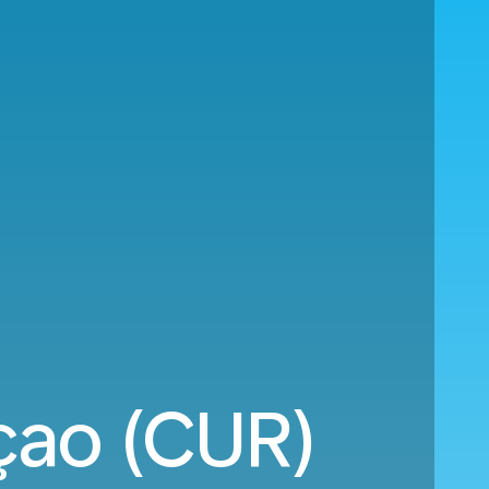
açao (CUR)