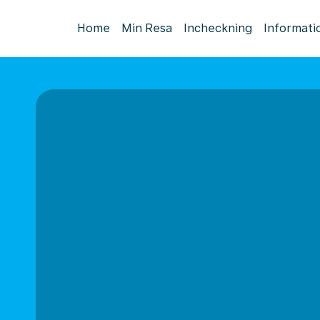
Home
Min Resa
Incheckning
Informati