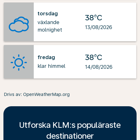
torsdag
38°C
växlande
13/08/2026
molnighet
38°C
fredag
klar himmel
14/08/2026
Drivs av
: OpenWeatherMap.org
Utforska KLM:s populäraste
destinationer