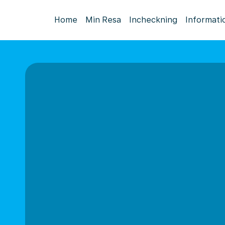
Home
Min Resa
Incheckning
Informati