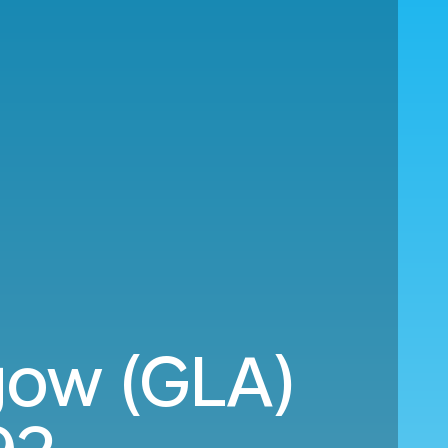
sgow (GLA)