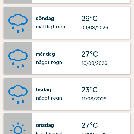
26°C
söndag
måttligt regn
09/08/2026
27°C
måndag
något regn
10/08/2026
23°C
tisdag
något regn
11/08/2026
27°C
onsdag
klar himmel