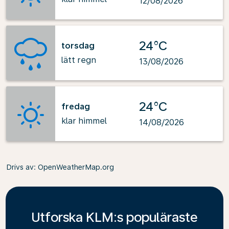
12/08/2026
24°C
torsdag
lätt regn
13/08/2026
24°C
fredag
klar himmel
14/08/2026
Drivs av
: OpenWeatherMap.org
Utforska KLM:s populäraste