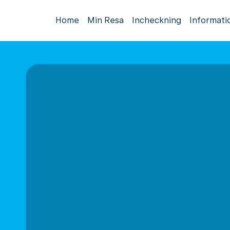
Home
Min Resa
Incheckning
Informati