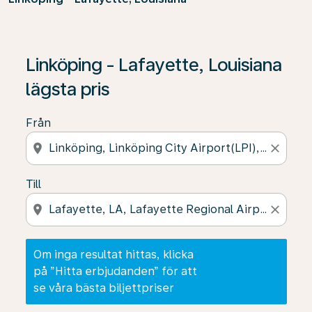
Om inga resultat hittas, klicka på ”Hitta erbjudanden” f
Linköping - Lafayette, Louisiana
lägsta pris
Från
location_on
close
Till
location_on
close
Om inga resultat hittas, klicka
på ”Hitta erbjudanden” för att
se våra bästa biljettpriser