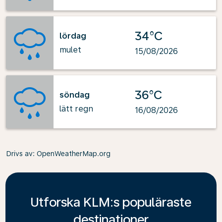
34°C
lördag
mulet
15/08/2026
36°C
söndag
lätt regn
16/08/2026
Drivs av
: OpenWeatherMap.org
Utforska KLM:s populäraste
destinationer