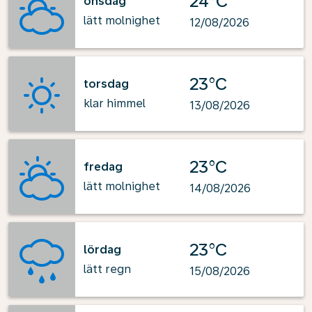
24°C
onsdag
lätt molnighet
12/08/2026
23°C
torsdag
klar himmel
13/08/2026
23°C
fredag
lätt molnighet
14/08/2026
23°C
lördag
lätt regn
15/08/2026