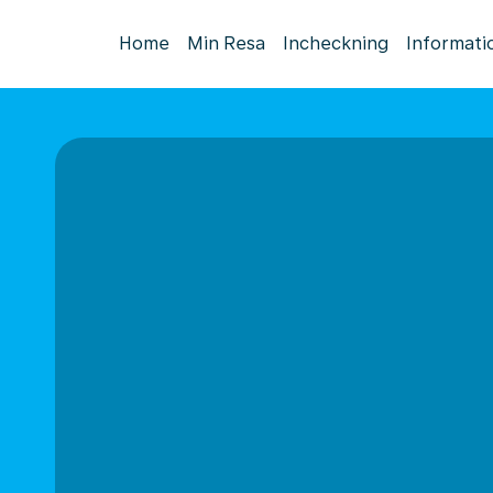
Home
Min Resa
Incheckning
Informati