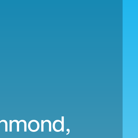
ichmond,