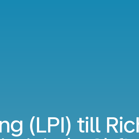
ng (LPI) till R